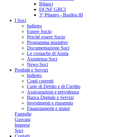
Bilanci
DCNF GBCI
3° Pilastro - Basilea III
I Soci
Indietro
Essere Socio
Perché essere Socio
Programma iniziative
Documentazione Soci
Le cronache di Annia
Assistenza Soci
News Soci
Prodotti e Servizi
Indietro
Conti correnti
Carte di Debito e di Credito
Assicurazioni e previdenza
Banca Digitale e Servizi
Investimenti e risparmio
Finanziamenti e mutui
Famiglie
Giovani
Imprese
Soci
Contatti