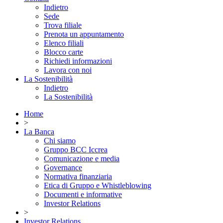
Indietro
Sede
Trova filiale
Prenota un appuntamento
Elenco filiali
Blocco carte
Richiedi informazioni
Lavora con noi
La Sostenibilità
Indietro
La Sostenibilità
Home
>
La Banca
Chi siamo
Gruppo BCC Iccrea
Comunicazione e media
Governance
Normativa finanziaria
Etica di Gruppo e Whistleblowing
Documenti e informative
Investor Relations
>
Investor Relations