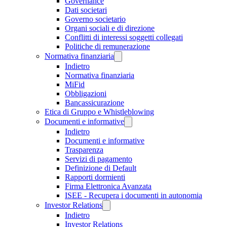
Governance
Dati societari
Governo societario
Organi sociali e di direzione
Conflitti di interessi soggetti collegati
Politiche di remunerazione
Normativa finanziaria
Indietro
Normativa finanziaria
MiFid
Obbligazioni
Bancassicurazione
Etica di Gruppo e Whistleblowing
Documenti e informative
Indietro
Documenti e informative
Trasparenza
Servizi di pagamento
Definizione di Default
Rapporti dormienti
Firma Elettronica Avanzata
ISEE - Recupera i documenti in autonomia
Investor Relations
Indietro
Investor Relations