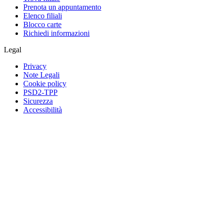
Prenota un appuntamento
Elenco filiali
Blocco carte
Richiedi informazioni
Legal
Privacy
Note Legali
Cookie policy
PSD2-TPP
Sicurezza
Accessibilità