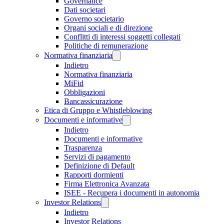
Governance
Dati societari
Governo societario
Organi sociali e di direzione
Conflitti di interessi soggetti collegati
Politiche di remunerazione
Normativa finanziaria
Indietro
Normativa finanziaria
MiFid
Obbligazioni
Bancassicurazione
Etica di Gruppo e Whistleblowing
Documenti e informative
Indietro
Documenti e informative
Trasparenza
Servizi di pagamento
Definizione di Default
Rapporti dormienti
Firma Elettronica Avanzata
ISEE - Recupera i documenti in autonomia
Investor Relations
Indietro
Investor Relations