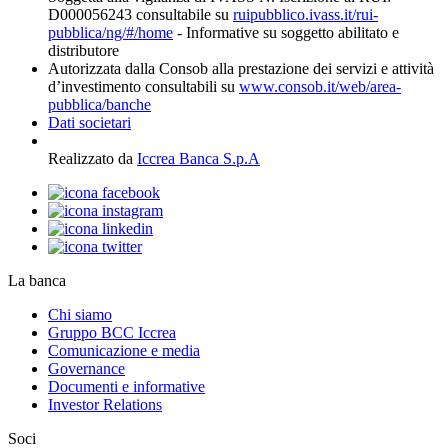
D000056243 consultabile su
ruipubblico.ivass.it/rui-
pubblica/ng/#/home
- Informative su soggetto abilitato e
distributore
Autorizzata dalla Consob alla prestazione dei servizi e attività
d’investimento consultabili su
www.consob.it/web/area-
pubblica/banche
Dati societari
Realizzato da
Iccrea Banca S.p.A
La banca
Chi siamo
Gruppo BCC Iccrea
Comunicazione e media
Governance
Documenti e informative
Investor Relations
Soci