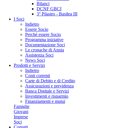
Bilanci
DCNF GBCI
3° Pilastro - Basilea III
I Soci
Indietro
Essere Socio
Perché essere Socio
Programma iniziative
Documentazione Soci
Le cronache di Annia
Assistenza Soci
News Soci
Prodotti e Servizi
Indietro
Conti correnti
Carte di Debito e di Credito
Assicurazioni e previdenza
Banca Digitale e Servizi
Investimenti e risparmio
Finanziamenti e mutui
Famiglie
Giovani
Imprese
Soci
Contatti