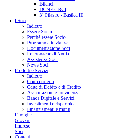
Bilanci
DCNF GBCI
3° Pilastro - Basilea III
I Soci
Indietro
Essere Socio
Perché essere Socio
Programma iniziative
Documentazione Soci
Le cronache di Annia
Assistenza Soci
News Soci
Prodotti e Servizi
Indietro
Conti correnti
Carte di Debito e di Credito
Assicurazioni e previdenza
Banca Digitale e Servizi
Investimenti e risparmio
Finanziamenti e mutui
Famiglie
Giovani
Imprese
Soci
Contatti