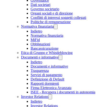
Governance
Dati societari
Governo societario
Organi sociali e di direzione
Conflitti di interessi soggetti collegati
Politiche di remunerazione
Normativa finanziaria
Indietro
Normativa finanziaria
MiFid
Obbligazioni
Bancassicurazione
Etica di Gruppo e Whistleblowing
Documenti e informative
Indietro
Documenti e informative
Trasparenza
Servizi di pagamento
Definizione di Default
Rapporti dormienti
Firma Elettronica Avanzata
ISEE - Recupera i documenti in autonomia
Investor Relations
Indietro
Investor Relations