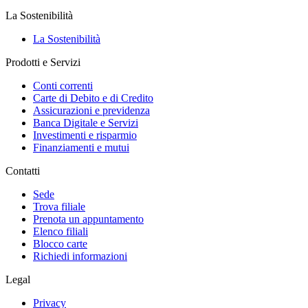
La Sostenibilità
La Sostenibilità
Prodotti e Servizi
Conti correnti
Carte di Debito e di Credito
Assicurazioni e previdenza
Banca Digitale e Servizi
Investimenti e risparmio
Finanziamenti e mutui
Contatti
Sede
Trova filiale
Prenota un appuntamento
Elenco filiali
Blocco carte
Richiedi informazioni
Legal
Privacy