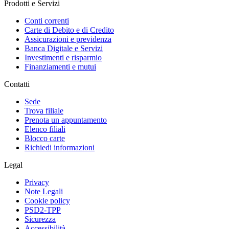
Prodotti e Servizi
Conti correnti
Carte di Debito e di Credito
Assicurazioni e previdenza
Banca Digitale e Servizi
Investimenti e risparmio
Finanziamenti e mutui
Contatti
Sede
Trova filiale
Prenota un appuntamento
Elenco filiali
Blocco carte
Richiedi informazioni
Legal
Privacy
Note Legali
Cookie policy
PSD2-TPP
Sicurezza
Accessibilità