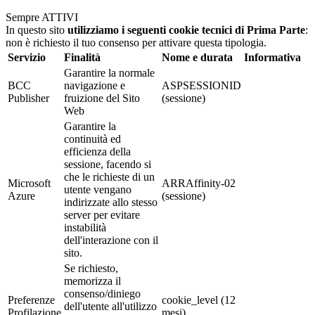
Sempre ATTIVI
In questo sito
utilizziamo i seguenti cookie tecnici di Prima Parte
:
non è richiesto il tuo consenso per attivare questa tipologia.
Servizio
Finalità
Nome e durata
Informativa
Garantire la normale
BCC
navigazione e
ASPSESSIONID
Publisher
fruizione del Sito
(sessione)
Web
Garantire la
continuità ed
efficienza della
sessione, facendo si
che le richieste di un
Microsoft
ARRAffinity-02
utente vengano
Azure
(sessione)
indirizzate allo stesso
server per evitare
instabilità
dell'interazione con il
sito.
Se richiesto,
memorizza il
consenso/diniego
Preferenze
cookie_level (12
dell'utente all'utilizzo
Profilazione
mesi)