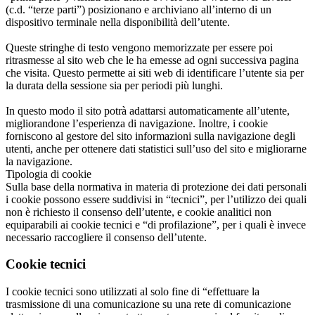
(c.d. “terze parti”) posizionano e archiviano all’interno di un
dispositivo terminale nella disponibilità dell’utente.
Queste stringhe di testo vengono memorizzate per essere poi
ritrasmesse al sito web che le ha emesse ad ogni successiva pagina
che visita. Questo permette ai siti web di identificare l’utente sia per
la durata della sessione sia per periodi più lunghi.
In questo modo il sito potrà adattarsi automaticamente all’utente,
migliorandone l’esperienza di navigazione. Inoltre, i cookie
forniscono al gestore del sito informazioni sulla navigazione degli
utenti, anche per ottenere dati statistici sull’uso del sito e migliorarne
la navigazione.
Tipologia di cookie
Sulla base della normativa in materia di protezione dei dati personali
i cookie possono essere suddivisi in “tecnici”, per l’utilizzo dei quali
non è richiesto il consenso dell’utente, e cookie analitici non
equiparabili ai cookie tecnici e “di profilazione”, per i quali è invece
necessario raccogliere il consenso dell’utente.
Cookie tecnici
I cookie tecnici sono utilizzati al solo fine di “effettuare la
trasmissione di una comunicazione su una rete di comunicazione