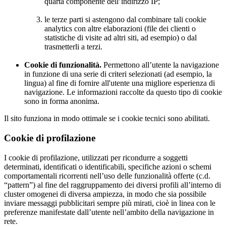
quarta componente dell’indirizzo IP;
le terze parti si astengono dal combinare tali cookie
analytics con altre elaborazioni (file dei clienti o
statistiche di visite ad altri siti, ad esempio) o dal
trasmetterli a terzi.
Cookie di funzionalità.
Permettono all’utente la navigazione
in funzione di una serie di criteri selezionati (ad esempio, la
lingua) al fine di fornire all'utente una migliore esperienza di
navigazione. Le informazioni raccolte da questo tipo di cookie
sono in forma anonima.
Il sito funziona in modo ottimale se i cookie tecnici sono abilitati.
Cookie di profilazione
I cookie di profilazione, utilizzati per ricondurre a soggetti
determinati, identificati o identificabili, specifiche azioni o schemi
comportamentali ricorrenti nell’uso delle funzionalità offerte (c.d.
“pattern”) al fine del raggruppamento dei diversi profili all’interno di
cluster omogenei di diversa ampiezza, in modo che sia possibile
inviare messaggi pubblicitari sempre più mirati, cioè in linea con le
preferenze manifestate dall’utente nell’ambito della navigazione in
rete.