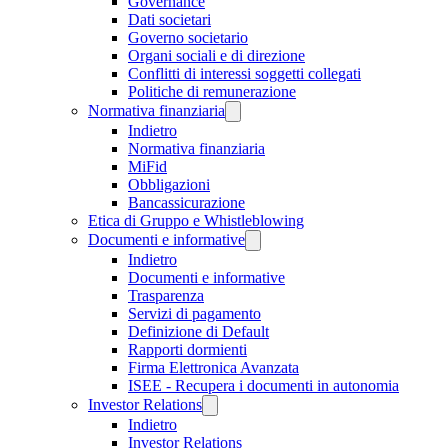
Governance
Dati societari
Governo societario
Organi sociali e di direzione
Conflitti di interessi soggetti collegati
Politiche di remunerazione
Normativa finanziaria
Indietro
Normativa finanziaria
MiFid
Obbligazioni
Bancassicurazione
Etica di Gruppo e Whistleblowing
Documenti e informative
Indietro
Documenti e informative
Trasparenza
Servizi di pagamento
Definizione di Default
Rapporti dormienti
Firma Elettronica Avanzata
ISEE - Recupera i documenti in autonomia
Investor Relations
Indietro
Investor Relations