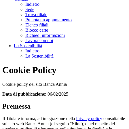
Indietro
Sede
Trova filiale
Prenota un appuntamento
Elenco filiali
Blocco carte
Richiedi informazioni
Lavora con noi
La Sostenibilità
Indietro
La Sostenibilità
Cookie Policy
Cookie policy del sito Banca Annia
Data di pubblicazione:
06/02/2025
Premessa
Il Titolare informa, ad integrazione della
Privacy policy
consultabile
sul sito web Banca Annia (di seguito “
Sito
”), e nel rispetto del
quadro giuridico di riferimento, sulle tipologie, le finalità e le