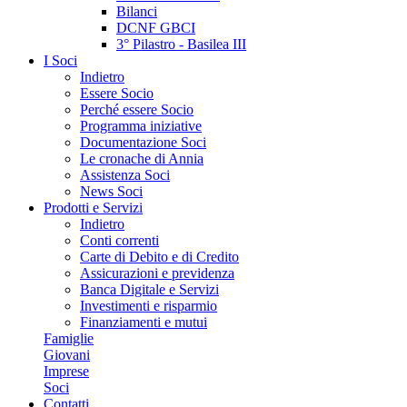
Bilanci
DCNF GBCI
3° Pilastro - Basilea III
I Soci
Indietro
Essere Socio
Perché essere Socio
Programma iniziative
Documentazione Soci
Le cronache di Annia
Assistenza Soci
News Soci
Prodotti e Servizi
Indietro
Conti correnti
Carte di Debito e di Credito
Assicurazioni e previdenza
Banca Digitale e Servizi
Investimenti e risparmio
Finanziamenti e mutui
Famiglie
Giovani
Imprese
Soci
Contatti