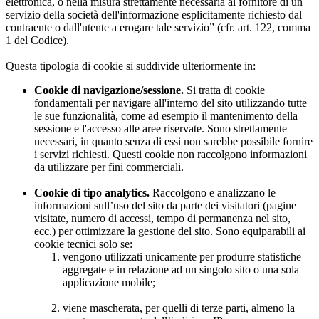
elettronica, o nella misura strettamente necessaria al fornitore di un
servizio della società dell'informazione esplicitamente richiesto dal
contraente o dall'utente a erogare tale servizio” (cfr. art. 122, comma
1 del Codice).
Questa tipologia di cookie si suddivide ulteriormente in:
Cookie di navigazione/sessione.
Si tratta di cookie
fondamentali per navigare all'interno del sito utilizzando tutte
le sue funzionalità, come ad esempio il mantenimento della
sessione e l'accesso alle aree riservate. Sono strettamente
necessari, in quanto senza di essi non sarebbe possibile fornire
i servizi richiesti. Questi cookie non raccolgono informazioni
da utilizzare per fini commerciali.
Cookie di tipo analytics.
Raccolgono e analizzano le
informazioni sull’uso del sito da parte dei visitatori (pagine
visitate, numero di accessi, tempo di permanenza nel sito,
ecc.) per ottimizzare la gestione del sito. Sono equiparabili ai
cookie tecnici solo se:
vengono utilizzati unicamente per produrre statistiche
aggregate e in relazione ad un singolo sito o una sola
applicazione mobile;
viene mascherata, per quelli di terze parti, almeno la