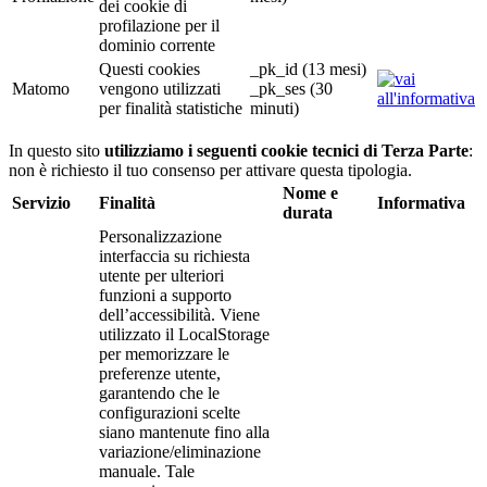
dei cookie di
profilazione per il
dominio corrente
Questi cookies
_pk_id (13 mesi)
Matomo
vengono utilizzati
_pk_ses (30
per finalità statistiche
minuti)
In questo sito
utilizziamo i seguenti cookie tecnici di Terza Parte
:
non è richiesto il tuo consenso per attivare questa tipologia.
Nome e
Servizio
Finalità
Informativa
durata
Personalizzazione
interfaccia su richiesta
utente per ulteriori
funzioni a supporto
dell’accessibilità. Viene
utilizzato il LocalStorage
per memorizzare le
preferenze utente,
garantendo che le
configurazioni scelte
siano mantenute fino alla
variazione/eliminazione
manuale. Tale