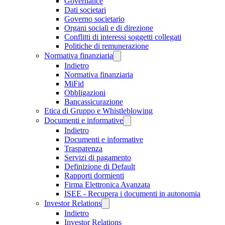
Governance
Dati societari
Governo societario
Organi sociali e di direzione
Conflitti di interessi soggetti collegati
Politiche di remunerazione
Normativa finanziaria
Indietro
Normativa finanziaria
MiFid
Obbligazioni
Bancassicurazione
Etica di Gruppo e Whistleblowing
Documenti e informative
Indietro
Documenti e informative
Trasparenza
Servizi di pagamento
Definizione di Default
Rapporti dormienti
Firma Elettronica Avanzata
ISEE - Recupera i documenti in autonomia
Investor Relations
Indietro
Investor Relations