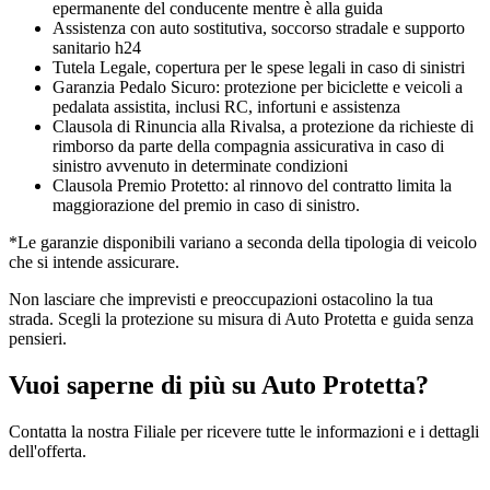
epermanente del conducente mentre è alla guida
Assistenza con auto sostitutiva, soccorso stradale e supporto
sanitario h24
Tutela Legale, copertura per le spese legali in caso di sinistri
Garanzia Pedalo Sicuro: protezione per biciclette e veicoli a
pedalata assistita, inclusi RC, infortuni e assistenza
Clausola di Rinuncia alla Rivalsa, a protezione da richieste di
rimborso da parte della compagnia assicurativa in caso di
sinistro avvenuto in determinate condizioni
Clausola Premio Protetto: al rinnovo del contratto limita la
maggiorazione del premio in caso di sinistro.
*Le garanzie disponibili variano a seconda della tipologia di veicolo
che si intende assicurare.
Non lasciare che imprevisti e preoccupazioni ostacolino la tua
strada. Scegli la protezione su misura di Auto Protetta e guida senza
pensieri.
Vuoi saperne di più su Auto Protetta?
Contatta la nostra Filiale per ricevere tutte le informazioni e i dettagli
dell'offerta.