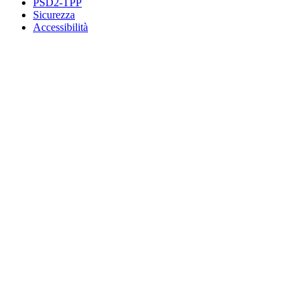
PSD2-TPP
Sicurezza
Accessibilità