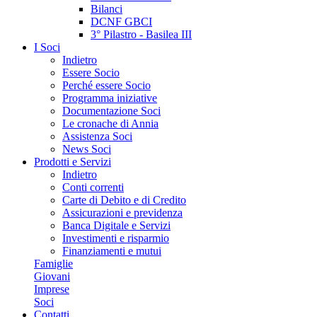
Bilanci
DCNF GBCI
3° Pilastro - Basilea III
I Soci
Indietro
Essere Socio
Perché essere Socio
Programma iniziative
Documentazione Soci
Le cronache di Annia
Assistenza Soci
News Soci
Prodotti e Servizi
Indietro
Conti correnti
Carte di Debito e di Credito
Assicurazioni e previdenza
Banca Digitale e Servizi
Investimenti e risparmio
Finanziamenti e mutui
Famiglie
Giovani
Imprese
Soci
Contatti