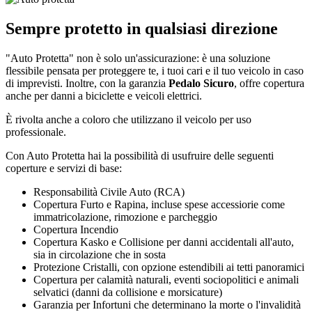
Sempre protetto in qualsiasi direzione
"Auto Protetta" non è solo un'assicurazione: è una soluzione
flessibile pensata per proteggere te, i tuoi cari e il tuo veicolo in caso
di imprevisti. Inoltre, con la garanzia
Pedalo Sicuro
, offre copertura
anche per danni a biciclette e veicoli elettrici.
È rivolta anche a coloro che utilizzano il veicolo per uso
professionale.
Con Auto Protetta hai la possibilità di usufruire delle seguenti
coperture e servizi di base:
Responsabilità Civile Auto (RCA)
Copertura Furto e Rapina, incluse spese accessiorie come
immatricolazione, rimozione e parcheggio
Copertura Incendio
Copertura Kasko e Collisione per danni accidentali all'auto,
sia in circolazione che in sosta
Protezione Cristalli, con opzione estendibili ai tetti panoramici
Copertura per calamità naturali, eventi sociopolitici e animali
selvatici (danni da collisione e morsicature)
Garanzia per Infortuni che determinano la morte o l'invalidità