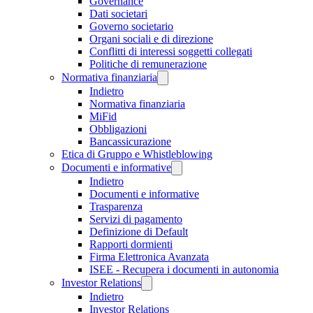
Governance
Dati societari
Governo societario
Organi sociali e di direzione
Conflitti di interessi soggetti collegati
Politiche di remunerazione
Normativa finanziaria
Indietro
Normativa finanziaria
MiFid
Obbligazioni
Bancassicurazione
Etica di Gruppo e Whistleblowing
Documenti e informative
Indietro
Documenti e informative
Trasparenza
Servizi di pagamento
Definizione di Default
Rapporti dormienti
Firma Elettronica Avanzata
ISEE - Recupera i documenti in autonomia
Investor Relations
Indietro
Investor Relations