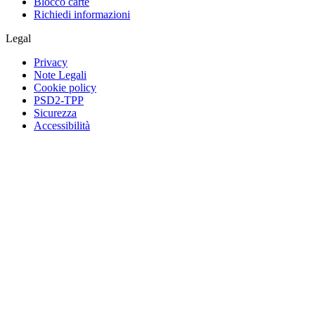
Blocco carte
Richiedi informazioni
Legal
Privacy
Note Legali
Cookie policy
PSD2-TPP
Sicurezza
Accessibilità