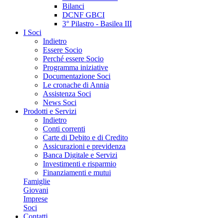
Bilanci
DCNF GBCI
3° Pilastro - Basilea III
I Soci
Indietro
Essere Socio
Perché essere Socio
Programma iniziative
Documentazione Soci
Le cronache di Annia
Assistenza Soci
News Soci
Prodotti e Servizi
Indietro
Conti correnti
Carte di Debito e di Credito
Assicurazioni e previdenza
Banca Digitale e Servizi
Investimenti e risparmio
Finanziamenti e mutui
Famiglie
Giovani
Imprese
Soci
Contatti