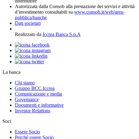
distributore
Autorizzata dalla Consob alla prestazione dei servizi e attività
d’investimento consultabili su
www.consob.it/web/area-
pubblica/banche
Dati societari
Realizzato da
Iccrea Banca S.p.A
La banca
Chi siamo
Gruppo BCC Iccrea
Comunicazione e media
Governance
Documenti e informative
Investor Relations
Soci
Essere Socio
Perché essere Socio