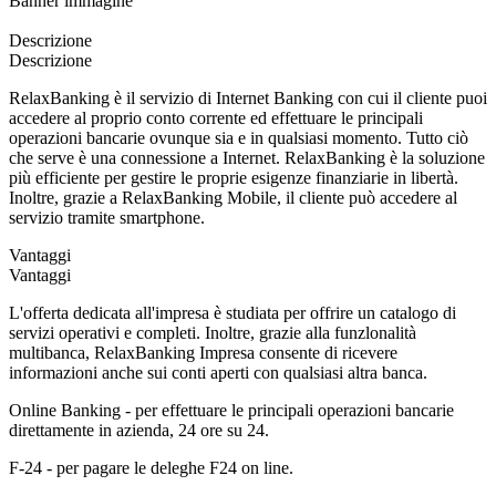
Banner immagine
Descrizione
Descrizione
RelaxBanking è il servizio di Internet Banking con cui il cliente puoi
accedere al proprio conto corrente ed effettuare le principali
operazioni bancarie ovunque sia e in qualsiasi momento. Tutto ciò
che serve è una connessione a Internet. RelaxBanking è la soluzione
più efficiente per gestire le proprie esigenze finanziarie in libertà.
Inoltre, grazie a RelaxBanking Mobile, il cliente può accedere al
servizio tramite smartphone.
Vantaggi
Vantaggi
L'offerta dedicata all'impresa è studiata per offrire un catalogo di
servizi operativi e completi. Inoltre, grazie alla funzlonalità
multibanca, RelaxBanking Impresa consente di ricevere
informazioni anche sui conti aperti con qualsiasi altra banca.
Online Banking - per effettuare le principali operazioni bancarie
direttamente in azienda, 24 ore su 24.
F-24 - per pagare le deleghe F24 on line.