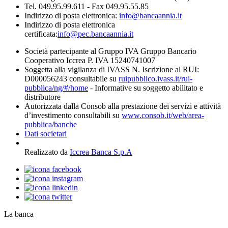
Tel. 049.95.99.611 - Fax 049.95.55.85
Indirizzo di posta elettronica:
info@bancaannia.it
Indirizzo di posta elettronica
certificata:
info@pec.bancaannia.it
Società partecipante al Gruppo IVA Gruppo Bancario
Cooperativo Iccrea P. IVA 15240741007
Soggetta alla vigilanza di IVASS N. Iscrizione al RUI:
D000056243 consultabile su
ruipubblico.ivass.it/rui-
pubblica/ng/#/home
- Informative su soggetto abilitato e
distributore
Autorizzata dalla Consob alla prestazione dei servizi e attività
d’investimento consultabili su
www.consob.it/web/area-
pubblica/banche
Dati societari
Realizzato da
Iccrea Banca S.p.A
La banca