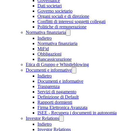
Governance
Dati societari
Governo societario
Organi sociali e di direzione
Conflitti di interessi soggetti collegati
Politiche di remunerazione
Normativa finanziaria
Indietro
Normativa finanziaria
MiFid
Obbligazioni
Bancassicurazione
Etica di Gruppo e Whistleblowing
Documenti e informative
Indietro
Documenti e informative
Trasparenza
Servizi di pagamento
Definizione di Default
Rapporti dormienti
Firma Elettronica Avanzata
ISEE - Recupera i documenti in autonomia
Investor Relations
Indietro
Investor Relations