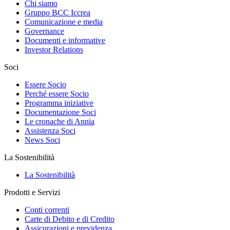
Chi siamo
Gruppo BCC Iccrea
Comunicazione e media
Governance
Documenti e informative
Investor Relations
Soci
Essere Socio
Perché essere Socio
Programma iniziative
Documentazione Soci
Le cronache di Annia
Assistenza Soci
News Soci
La Sostenibilità
La Sostenibilità
Prodotti e Servizi
Conti correnti
Carte di Debito e di Credito
Assicurazioni e previdenza