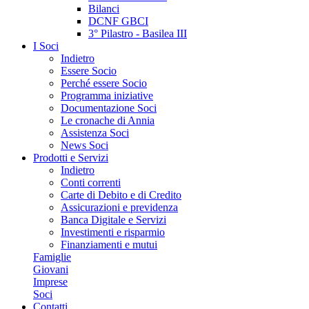
Bilanci
DCNF GBCI
3° Pilastro - Basilea III
I Soci
Indietro
Essere Socio
Perché essere Socio
Programma iniziative
Documentazione Soci
Le cronache di Annia
Assistenza Soci
News Soci
Prodotti e Servizi
Indietro
Conti correnti
Carte di Debito e di Credito
Assicurazioni e previdenza
Banca Digitale e Servizi
Investimenti e risparmio
Finanziamenti e mutui
Famiglie
Giovani
Imprese
Soci
Contatti