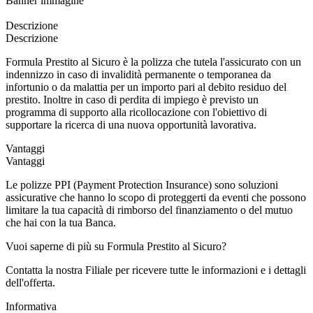
Banner immagine
Descrizione
Descrizione
Formula Prestito al Sicuro è la polizza che tutela l'assicurato con un
indennizzo in caso di invalidità permanente o temporanea da
infortunio o da malattia per un importo pari al debito residuo del
prestito. Inoltre in caso di perdita di impiego è previsto un
programma di supporto alla ricollocazione con l'obiettivo di
supportare la ricerca di una nuova opportunità lavorativa.
Vantaggi
Vantaggi
Le polizze PPI (Payment Protection Insurance) sono soluzioni
assicurative che hanno lo scopo di proteggerti da eventi che possono
limitare la tua capacità di rimborso del finanziamento o del mutuo
che hai con la tua Banca.
Vuoi saperne di più su Formula Prestito al Sicuro?
Contatta la nostra Filiale per ricevere tutte le informazioni e i dettagli
dell'offerta.
Informativa