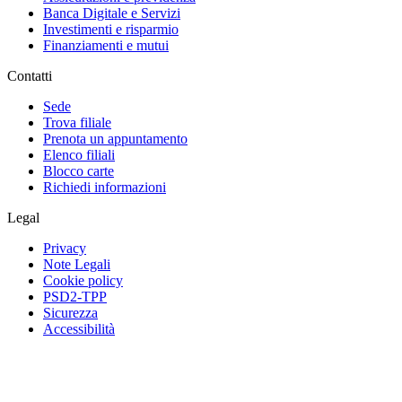
Banca Digitale e Servizi
Investimenti e risparmio
Finanziamenti e mutui
Contatti
Sede
Trova filiale
Prenota un appuntamento
Elenco filiali
Blocco carte
Richiedi informazioni
Legal
Privacy
Note Legali
Cookie policy
PSD2-TPP
Sicurezza
Accessibilità