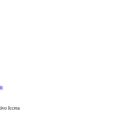
ie
ivo Iccrea