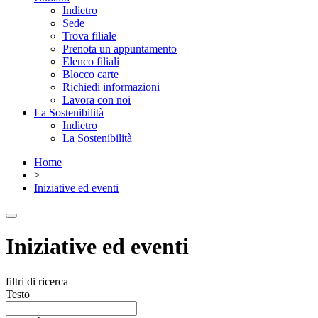
Indietro
Sede
Trova filiale
Prenota un appuntamento
Elenco filiali
Blocco carte
Richiedi informazioni
Lavora con noi
La Sostenibilità
Indietro
La Sostenibilità
Home
>
Iniziative ed eventi
Iniziative ed eventi
filtri di ricerca
Testo