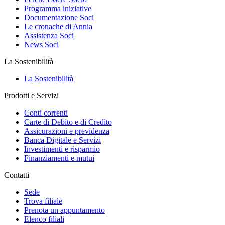
Programma iniziative
Documentazione Soci
Le cronache di Annia
Assistenza Soci
News Soci
La Sostenibilità
La Sostenibilità
Prodotti e Servizi
Conti correnti
Carte di Debito e di Credito
Assicurazioni e previdenza
Banca Digitale e Servizi
Investimenti e risparmio
Finanziamenti e mutui
Contatti
Sede
Trova filiale
Prenota un appuntamento
Elenco filiali