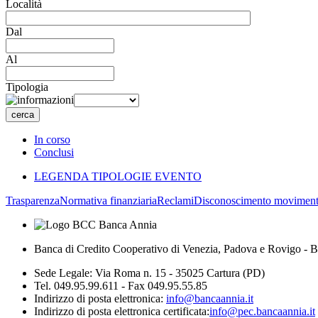
Località
Dal
Al
Tipologia
In corso
Conclusi
LEGENDA TIPOLOGIE EVENTO
Trasparenza
Normativa finanziaria
Reclami
Disconoscimento moviment
Banca di Credito Cooperativo di Venezia, Padova e Rovigo - B
Sede Legale: Via Roma n. 15 - 35025 Cartura (PD)
Tel. 049.95.99.611 - Fax 049.95.55.85
Indirizzo di posta elettronica:
info@bancaannia.it
Indirizzo di posta elettronica certificata:
info@pec.bancaannia.it