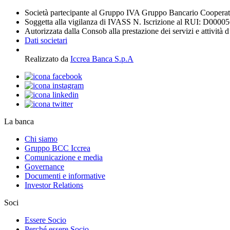
Società partecipante al Gruppo IVA Gruppo Bancario Coopera
Soggetta alla vigilanza di IVASS N. Iscrizione al RUI: D0000
Autorizzata dalla Consob alla prestazione dei servizi e attività 
Dati societari
Realizzato da
Iccrea Banca S.p.A
La banca
Chi siamo
Gruppo BCC Iccrea
Comunicazione e media
Governance
Documenti e informative
Investor Relations
Soci
Essere Socio
Perché essere Socio