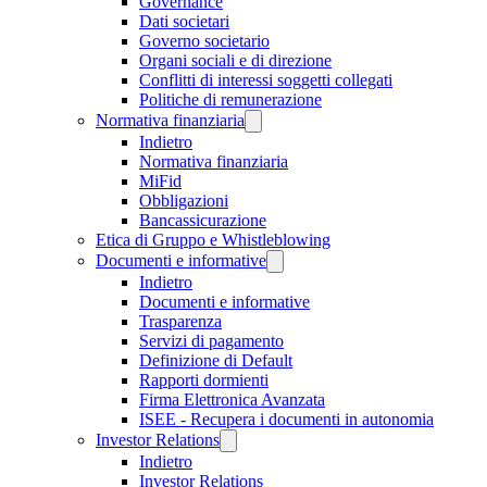
Governance
Dati societari
Governo societario
Organi sociali e di direzione
Conflitti di interessi soggetti collegati
Politiche di remunerazione
Normativa finanziaria
Indietro
Normativa finanziaria
MiFid
Obbligazioni
Bancassicurazione
Etica di Gruppo e Whistleblowing
Documenti e informative
Indietro
Documenti e informative
Trasparenza
Servizi di pagamento
Definizione di Default
Rapporti dormienti
Firma Elettronica Avanzata
ISEE - Recupera i documenti in autonomia
Investor Relations
Indietro
Investor Relations