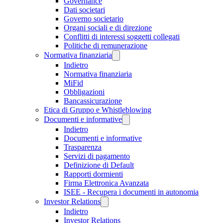
Governance
Dati societari
Governo societario
Organi sociali e di direzione
Conflitti di interessi soggetti collegati
Politiche di remunerazione
Normativa finanziaria
Indietro
Normativa finanziaria
MiFid
Obbligazioni
Bancassicurazione
Etica di Gruppo e Whistleblowing
Documenti e informative
Indietro
Documenti e informative
Trasparenza
Servizi di pagamento
Definizione di Default
Rapporti dormienti
Firma Elettronica Avanzata
ISEE - Recupera i documenti in autonomia
Investor Relations
Indietro
Investor Relations