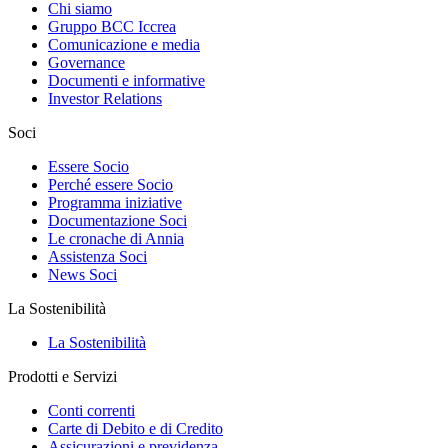
Chi siamo
Gruppo BCC Iccrea
Comunicazione e media
Governance
Documenti e informative
Investor Relations
Soci
Essere Socio
Perché essere Socio
Programma iniziative
Documentazione Soci
Le cronache di Annia
Assistenza Soci
News Soci
La Sostenibilità
La Sostenibilità
Prodotti e Servizi
Conti correnti
Carte di Debito e di Credito
Assicurazioni e previdenza