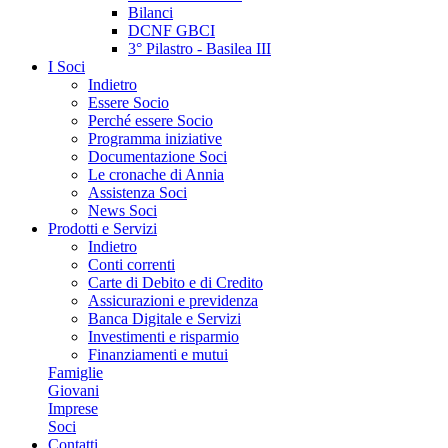
Bilanci
DCNF GBCI
3° Pilastro - Basilea III
I Soci
Indietro
Essere Socio
Perché essere Socio
Programma iniziative
Documentazione Soci
Le cronache di Annia
Assistenza Soci
News Soci
Prodotti e Servizi
Indietro
Conti correnti
Carte di Debito e di Credito
Assicurazioni e previdenza
Banca Digitale e Servizi
Investimenti e risparmio
Finanziamenti e mutui
Famiglie
Giovani
Imprese
Soci
Contatti