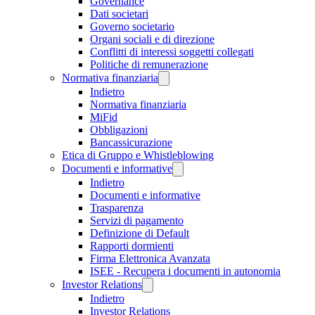
Governance
Dati societari
Governo societario
Organi sociali e di direzione
Conflitti di interessi soggetti collegati
Politiche di remunerazione
Normativa finanziaria
Indietro
Normativa finanziaria
MiFid
Obbligazioni
Bancassicurazione
Etica di Gruppo e Whistleblowing
Documenti e informative
Indietro
Documenti e informative
Trasparenza
Servizi di pagamento
Definizione di Default
Rapporti dormienti
Firma Elettronica Avanzata
ISEE - Recupera i documenti in autonomia
Investor Relations
Indietro
Investor Relations