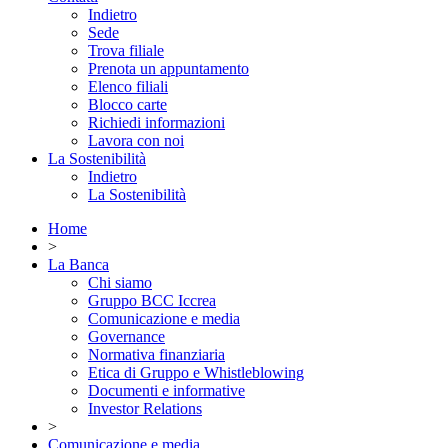
Indietro
Sede
Trova filiale
Prenota un appuntamento
Elenco filiali
Blocco carte
Richiedi informazioni
Lavora con noi
La Sostenibilità
Indietro
La Sostenibilità
Home
>
La Banca
Chi siamo
Gruppo BCC Iccrea
Comunicazione e media
Governance
Normativa finanziaria
Etica di Gruppo e Whistleblowing
Documenti e informative
Investor Relations
>
Comunicazione e media