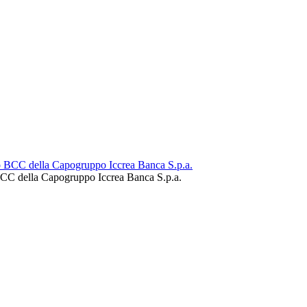
BCC della Capogruppo Iccrea Banca S.p.a.