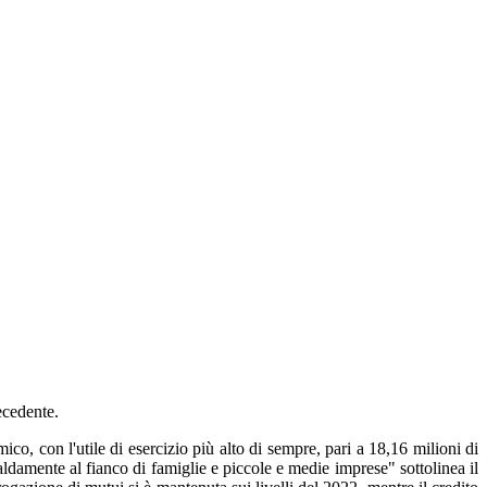
ecedente.
co, con l'utile di esercizio più alto di sempre, pari a 18,16 milioni di
aldamente al fianco di famiglie e piccole e medie imprese" sottolinea il