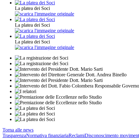
La platea dei Soci
La platea dei Soci
La platea dei Soci
Torna alle news
Trasparenza
Normativa finanziaria
Reclami
Disconoscimento moviment