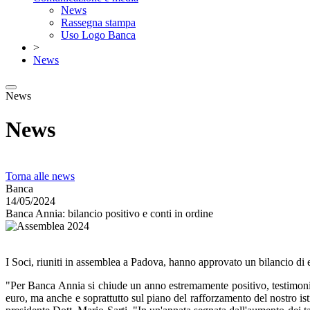
News
Rassegna stampa
Uso Logo Banca
>
News
News
News
Torna alle news
Banca
14/05/2024
Banca Annia: bilancio positivo e conti in ordine
I Soci, riuniti in assemblea a Padova, hanno approvato un bilancio di e
"Per Banca Annia si chiude un anno estremamente positivo, testimoniato 
euro, ma anche e soprattutto sul piano del rafforzamento del nostro ist