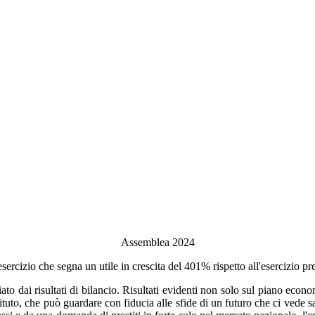
Assemblea 2024
sercizio che segna un utile in crescita del 401% rispetto all'esercizio pr
dai risultati di bilancio. Risultati evidenti non solo sul piano economi
ituto, che può guardare con fiducia alle sfide di un futuro che ci vede s