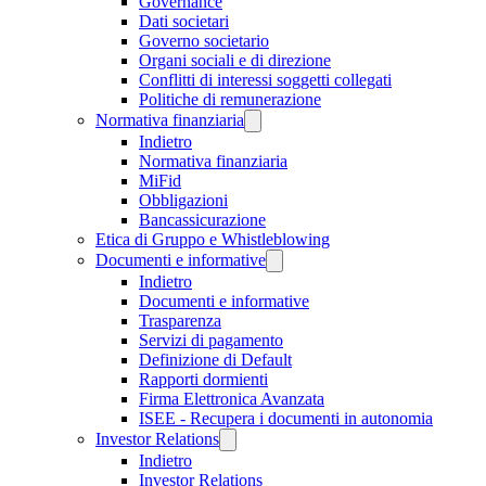
Governance
Dati societari
Governo societario
Organi sociali e di direzione
Conflitti di interessi soggetti collegati
Politiche di remunerazione
Normativa finanziaria
Indietro
Normativa finanziaria
MiFid
Obbligazioni
Bancassicurazione
Etica di Gruppo e Whistleblowing
Documenti e informative
Indietro
Documenti e informative
Trasparenza
Servizi di pagamento
Definizione di Default
Rapporti dormienti
Firma Elettronica Avanzata
ISEE - Recupera i documenti in autonomia
Investor Relations
Indietro
Investor Relations