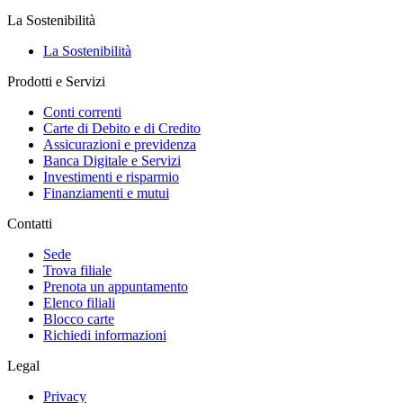
La Sostenibilità
La Sostenibilità
Prodotti e Servizi
Conti correnti
Carte di Debito e di Credito
Assicurazioni e previdenza
Banca Digitale e Servizi
Investimenti e risparmio
Finanziamenti e mutui
Contatti
Sede
Trova filiale
Prenota un appuntamento
Elenco filiali
Blocco carte
Richiedi informazioni
Legal
Privacy