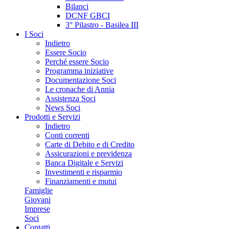
Bilanci
DCNF GBCI
3° Pilastro - Basilea III
I Soci
Indietro
Essere Socio
Perché essere Socio
Programma iniziative
Documentazione Soci
Le cronache di Annia
Assistenza Soci
News Soci
Prodotti e Servizi
Indietro
Conti correnti
Carte di Debito e di Credito
Assicurazioni e previdenza
Banca Digitale e Servizi
Investimenti e risparmio
Finanziamenti e mutui
Famiglie
Giovani
Imprese
Soci
Contatti