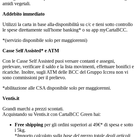
amidi vegetali.
Addebito immediato
Utilizzi la carta in base alla
disponibilità su c/c e tieni sotto controllo
le spese direttamente sull'home bankin
g* o su app myCartaBCC.
*(servizio disponibile solo per maggiorenni)
Casse Self Assisted* e ATM
Con le Casse Self Assisted puoi versare contanti e assegni,
prelevare, verificare il saldo e la lista movimenti, effettuare bonifici e
ricariche. Inoltre, sugli ATM delle BCC del Gruppo Iccrea non vi
sono commissioni per il prelievo.
*abilitazione alle CSA disponibile solo per maggiorenni.
Ventis.it
Grandi marchi a prezzi scontati.
Acquistando su Ventis.it con CartaBCC Green hai:
Free shipping
per gli ordini superiori ai 49€* di spesa e sotto
i 5kg.
*
Importo calcolato sulla base del prezzo totale degli articoli