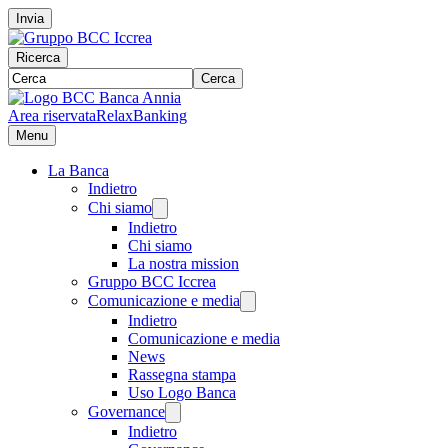
Invia
Ricerca
Cerca
Area riservata
RelaxBanking
Menu
La Banca
Indietro
Chi siamo
Indietro
Chi siamo
La nostra mission
Gruppo BCC Iccrea
Comunicazione e media
Indietro
Comunicazione e media
News
Rassegna stampa
Uso Logo Banca
Governance
Indietro