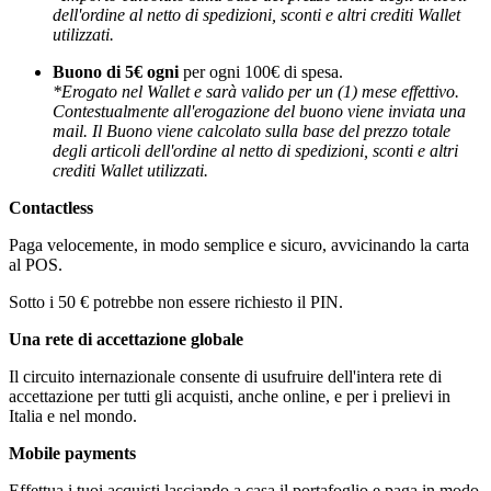
dell'ordine al netto di spedizioni, sconti e altri crediti Wallet
utilizzati.
Buono di 5€ ogni
per ogni 100€ di spesa.
*Erogato nel Wallet e sarà valido per un (1) mese effettivo.
Contestualmente all'erogazione del buono viene inviata una
mail. Il Buono viene calcolato sulla base del prezzo totale
degli articoli dell'ordine al netto di spedizioni, sconti e altri
crediti Wallet utilizzati.
Contactless
Paga velocemente, in modo semplice e sicuro, avvicinando la carta
al POS.
Sotto i 50 € potrebbe non essere richiesto il PIN.
Una rete di accettazione globale
Il circuito internazionale consente di usufruire dell'intera rete di
accettazione per tutti gli acquisti, anche online, e per i prelievi in
Italia e nel mondo.
Mobile payments
Effettua i tuoi acquisti lasciando a casa il portafoglio e paga in modo