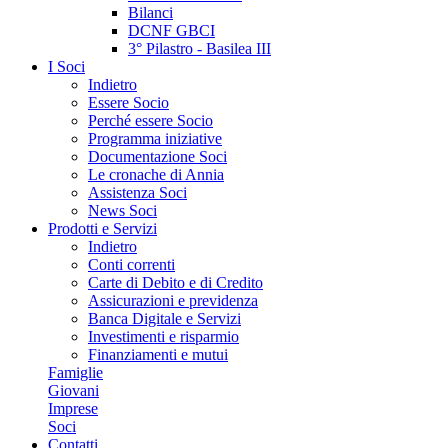
Bilanci
DCNF GBCI
3° Pilastro - Basilea III
I Soci
Indietro
Essere Socio
Perché essere Socio
Programma iniziative
Documentazione Soci
Le cronache di Annia
Assistenza Soci
News Soci
Prodotti e Servizi
Indietro
Conti correnti
Carte di Debito e di Credito
Assicurazioni e previdenza
Banca Digitale e Servizi
Investimenti e risparmio
Finanziamenti e mutui
Famiglie
Giovani
Imprese
Soci
Contatti