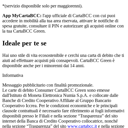
*(servizio disponibile solo per maggiorenni).
App MyCartaBCC:
l'app ufficiale di CartaBCC con cui puoi
accedere in mobilità alla tua area riservata, attivare le notifiche di
spesa gratuite, consultare il PIN e autorizzare gli acquisti online con
la tua CartaBCC Green.
Ideale per te se
Hai uno stile di vita ecosostenibile e cerchi una carta di debito che ti
aiuti ad effettuare acquisti più consapevoli. CartaBCC Green è
disponibile anche per i minorenni dai 14 anni.
Informativa
Messaggio pubblicitario con finalità promozionale.
Le carte di debito Consumer CartaBCC Green sono emesse
dall'Istituto di Moneta Elettronica Numia S.p.A. e collocate dalle
Banche di Credito Cooperativo Affiliate al Gruppo Bancario
Cooperativo Iccrea. Per le condizioni economiche e le principali
clausole contrattuali è necessario fare riferimento ai fogli informativi
disponibili presso le Filiali e nella sezione “Trasparenza” del sito
internet della Banca di Credito Cooperativo collocatrice, nonché
nella sezione “Trasparenza” del sito
www.cartabcc.it
e nella sezione