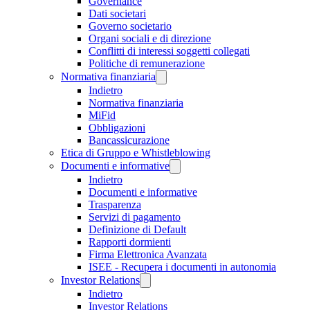
Governance
Dati societari
Governo societario
Organi sociali e di direzione
Conflitti di interessi soggetti collegati
Politiche di remunerazione
Normativa finanziaria
Indietro
Normativa finanziaria
MiFid
Obbligazioni
Bancassicurazione
Etica di Gruppo e Whistleblowing
Documenti e informative
Indietro
Documenti e informative
Trasparenza
Servizi di pagamento
Definizione di Default
Rapporti dormienti
Firma Elettronica Avanzata
ISEE - Recupera i documenti in autonomia
Investor Relations
Indietro
Investor Relations