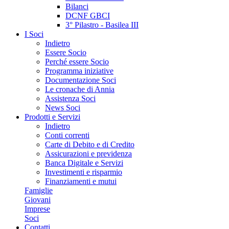
Bilanci
DCNF GBCI
3° Pilastro - Basilea III
I Soci
Indietro
Essere Socio
Perché essere Socio
Programma iniziative
Documentazione Soci
Le cronache di Annia
Assistenza Soci
News Soci
Prodotti e Servizi
Indietro
Conti correnti
Carte di Debito e di Credito
Assicurazioni e previdenza
Banca Digitale e Servizi
Investimenti e risparmio
Finanziamenti e mutui
Famiglie
Giovani
Imprese
Soci
Contatti