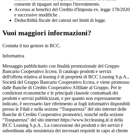
consente di ripagare nel tempo l'investimento.
Accesso ai benefici del Credito d'Imposta ex. legge 178/2020
e successive modifiche .
Deducibilità fiscale dei canoni nei limiti di legge.
Vuoi maggiori informazioni?
Contatta il tuo gestore in BCC.
Informativa
Messaggio pubblicitario con finalità promozionale del Gruppo
Bancario Cooperativo Iccrea. Il catalogo prodotti e servizi
dell'offerta relativa al leasing è di proprietà di BCC Leasing S.p.A.,
Società del Gruppo Bancario Cooperativo Iccrea, e viene promosso
dalle Banche di Credito Cooperativo Affiliate al Gruppo. Per le
condizioni economiche e le principali clausole contrattuali dei
prodotti e servizi pubblicizzati, e per quanto non espressamente
indicato, è necessario fare riferimento ai fogli informativi disponibili
presso le Filali e nella sezione “Trasparenza” del sito internet delle
Banche di Credito Cooperativo promotrici, nonché nella sezione
“Trasparenza” del sito internet https://www.bccleasing.it/.it della
BCC Leasing S.p.A.. La concessione dei prodotti e dei servizi è
subordinata alla sussistenza dei necessari requisiti in capo al cliente