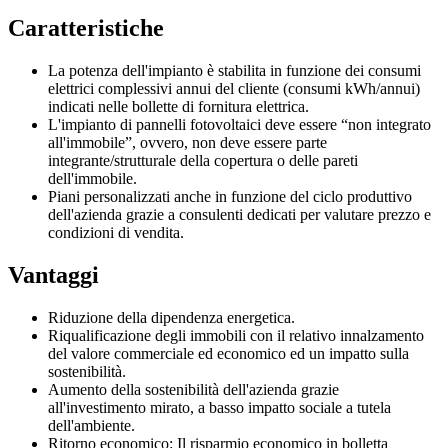
Caratteristiche
La potenza dell'impianto è stabilita in funzione dei consumi
elettrici complessivi annui del cliente (consumi kWh/annui)
indicati nelle bollette di fornitura elettrica.
L'impianto di pannelli fotovoltaici deve essere “non integrato
all'immobile”, ovvero, non deve essere parte
integrante/strutturale della copertura o delle pareti
dell'immobile.
Piani personalizzati anche in funzione del ciclo produttivo
dell'azienda grazie a consulenti dedicati per valutare prezzo e
condizioni di vendita.
Vantaggi
Riduzione della dipendenza energetica.
Riqualificazione degli immobili con il relativo innalzamento
del valore commerciale ed economico ed un impatto sulla
sostenibilità.
Aumento della sostenibilità dell'azienda grazie
all'investimento mirato, a basso impatto sociale a tutela
dell'ambiente.
Ritorno economico: Il risparmio economico in bolletta