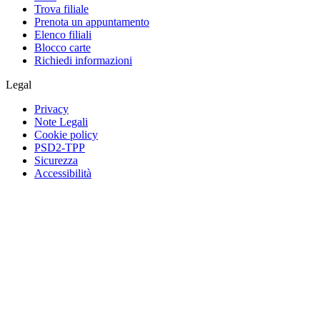
Trova filiale
Prenota un appuntamento
Elenco filiali
Blocco carte
Richiedi informazioni
Legal
Privacy
Note Legali
Cookie policy
PSD2-TPP
Sicurezza
Accessibilità