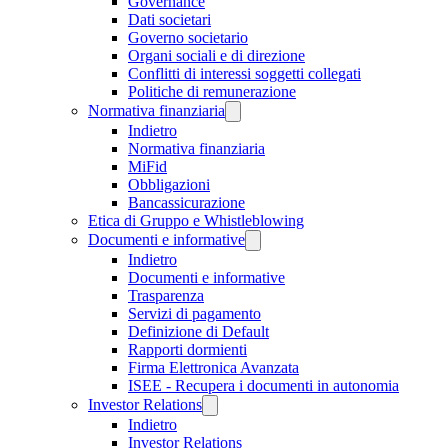
Governance
Dati societari
Governo societario
Organi sociali e di direzione
Conflitti di interessi soggetti collegati
Politiche di remunerazione
Normativa finanziaria
Indietro
Normativa finanziaria
MiFid
Obbligazioni
Bancassicurazione
Etica di Gruppo e Whistleblowing
Documenti e informative
Indietro
Documenti e informative
Trasparenza
Servizi di pagamento
Definizione di Default
Rapporti dormienti
Firma Elettronica Avanzata
ISEE - Recupera i documenti in autonomia
Investor Relations
Indietro
Investor Relations