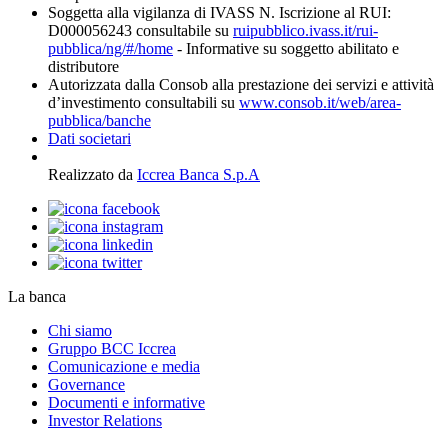
Soggetta alla vigilanza di IVASS N. Iscrizione al RUI:
D000056243 consultabile su
ruipubblico.ivass.it/rui-
pubblica/ng/#/home
- Informative su soggetto abilitato e
distributore
Autorizzata dalla Consob alla prestazione dei servizi e attività
d’investimento consultabili su
www.consob.it/web/area-
pubblica/banche
Dati societari
Realizzato da
Iccrea Banca S.p.A
La banca
Chi siamo
Gruppo BCC Iccrea
Comunicazione e media
Governance
Documenti e informative
Investor Relations