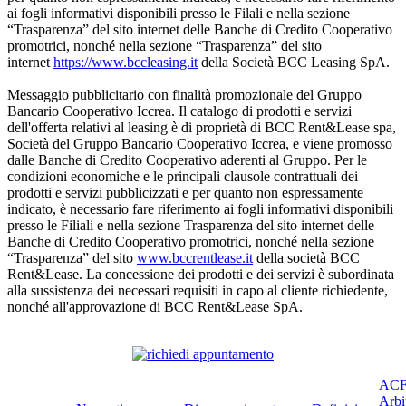
ai fogli informativi disponibili presso le Filali e nella sezione
“Trasparenza” del sito internet delle Banche di Credito Cooperativo
promotrici, nonché nella sezione “Trasparenza” del sito
internet
https://www.bccleasing.it
della Società BCC Leasing SpA.
Messaggio pubblicitario con finalità promozionale del Gruppo
Bancario Cooperativo Iccrea. Il catalogo di prodotti e servizi
dell'offerta relativi al leasing è di proprietà di BCC Rent&Lease spa,
Società del Gruppo Bancario Cooperativo Iccrea, e viene promosso
dalle Banche di Credito Cooperativo aderenti al Gruppo. Per le
condizioni economiche e le principali clausole contrattuali dei
prodotti e servizi pubblicizzati e per quanto non espressamente
indicato, è necessario fare riferimento ai fogli informativi disponibili
presso le Filiali e nella sezione Trasparenza del sito internet delle
Banche di Credito Cooperativo promotrici, nonché nella sezione
“Trasparenza” del sito
www.bccrentlease.it
della società BCC
Rent&Lease. La concessione dei prodotti e dei servizi è subordinata
alla sussistenza dei necessari requisiti in capo al cliente richiedente,
nonché all'approvazione di BCC Rent&Lease SpA.
ACF
Arbi