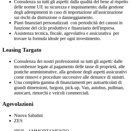
Consulenza su tutti gli aspetti: dalla qualità del bene al rispetto
delle norme UE su sicurezza e inquinamento; dalla gestione
degli adempimenti in caso di importazione all'assicurazione
sui rischi da distruzione o danneggiamento.
Piani finanziari personalizzati con periodicità dei canoni in
funzione del ciclo produttivo e finanziario dell'impresa.
Assistenza tecnica, fiscale, agevolativa e assicurativa per
trovare la formula ideale per ogni investimento.
Leasing Targato
Consulenza dei nostri professionisti su tutti gli aspetti: dalle
incombenze legate al pagamento delle tasse di proprietà, alle
pratiche amministrative, alla gestione degli aspetti assicurativi
come rinnovi e procedure successive alle denunce di sinistri.
Una completa gamma di finanziamenti per autoarticolati di
grandi dimensioni, furgoni, pick-up, Van, autobus, pullman,
autocarri, rimorchi e veicoli commerciali.
Agevolazioni
Nuova Sabatini
ZES