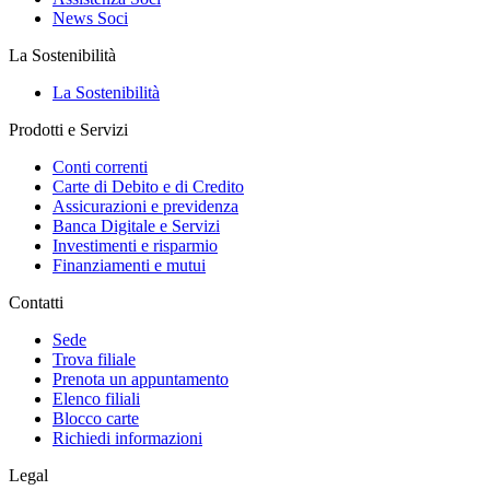
News Soci
La Sostenibilità
La Sostenibilità
Prodotti e Servizi
Conti correnti
Carte di Debito e di Credito
Assicurazioni e previdenza
Banca Digitale e Servizi
Investimenti e risparmio
Finanziamenti e mutui
Contatti
Sede
Trova filiale
Prenota un appuntamento
Elenco filiali
Blocco carte
Richiedi informazioni
Legal