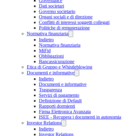
Governance
Dati societari
Governo societario
Organi sociali e di direzione
Conflitti di interessi soggetti collegati
Politiche di remunerazione
Normativa finanziaria
Indietro
Normativa finanziaria
MiFid
Obbligazioni
Bancassicurazione
Etica di Gruppo e Whistleblowing
Documenti e informative
Indietro
Documenti e informative
Trasparenza
Servizi di pagamento
Definizione di Default
Rapporti dormienti
Firma Elettronica Avanzata
ISEE - Recupera i documenti in autonomia
Investor Relations
Indietro
Investor Relations