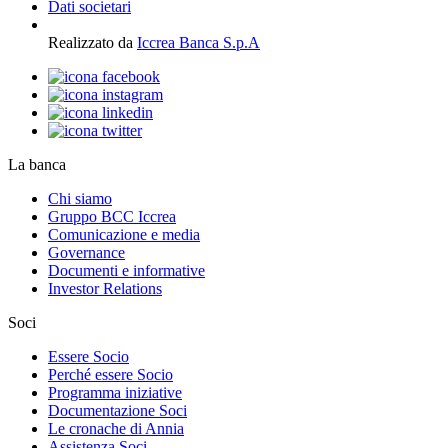
Dati societari
Realizzato da
Iccrea Banca S.p.A
La banca
Chi siamo
Gruppo BCC Iccrea
Comunicazione e media
Governance
Documenti e informative
Investor Relations
Soci
Essere Socio
Perché essere Socio
Programma iniziative
Documentazione Soci
Le cronache di Annia
Assistenza Soci