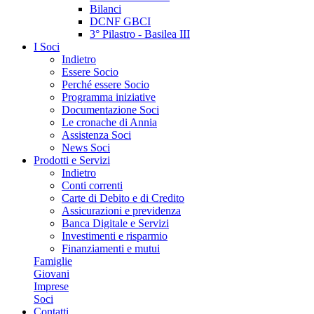
Bilanci
DCNF GBCI
3° Pilastro - Basilea III
I Soci
Indietro
Essere Socio
Perché essere Socio
Programma iniziative
Documentazione Soci
Le cronache di Annia
Assistenza Soci
News Soci
Prodotti e Servizi
Indietro
Conti correnti
Carte di Debito e di Credito
Assicurazioni e previdenza
Banca Digitale e Servizi
Investimenti e risparmio
Finanziamenti e mutui
Famiglie
Giovani
Imprese
Soci
Contatti