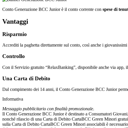
Conto Generazione BCC Junior è il conto corrente con
spese di tenu
Vantaggi
Risparmio
Accrediti la paghetta direttamente sul conto, così anche i giovanissimi
Controllo
Con il Servizio gratuito “RelaxBanking”, disponibile anche via app, il
Una Carta di Debito
Dal compimento dei 14 anni, il Conto Generazione BCC Junior permette
Informativa
Messaggio pubblicitario con finalità promozionale.
Il Conto Generazione BCC Junior è destinato a Consumatori Giovani, d
nonché rilascio di una Carta di Debito CartaBCC Green Minori gratui
sulla Carta di Debito CartaBCC Green Minori associabili è necessario