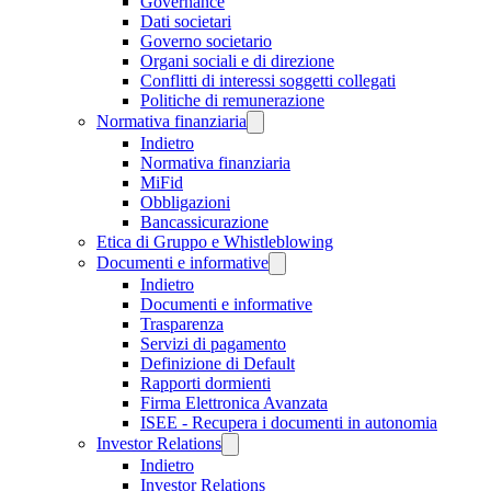
Governance
Dati societari
Governo societario
Organi sociali e di direzione
Conflitti di interessi soggetti collegati
Politiche di remunerazione
Normativa finanziaria
Indietro
Normativa finanziaria
MiFid
Obbligazioni
Bancassicurazione
Etica di Gruppo e Whistleblowing
Documenti e informative
Indietro
Documenti e informative
Trasparenza
Servizi di pagamento
Definizione di Default
Rapporti dormienti
Firma Elettronica Avanzata
ISEE - Recupera i documenti in autonomia
Investor Relations
Indietro
Investor Relations