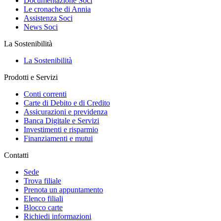
Documentazione Soci
Le cronache di Annia
Assistenza Soci
News Soci
La Sostenibilità
La Sostenibilità
Prodotti e Servizi
Conti correnti
Carte di Debito e di Credito
Assicurazioni e previdenza
Banca Digitale e Servizi
Investimenti e risparmio
Finanziamenti e mutui
Contatti
Sede
Trova filiale
Prenota un appuntamento
Elenco filiali
Blocco carte
Richiedi informazioni