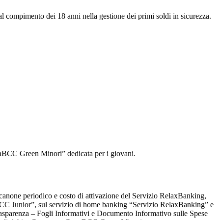
al compimento dei 18 anni nella gestione dei primi soldi in sicurezza.
artaBCC Green Minori” dedicata per i giovani.
canone periodico e costo di attivazione del Servizio RelaxBanking,
BCC Junior”, sul servizio di home banking “Servizio RelaxBanking” e
Trasparenza – Fogli Informativi e Documento Informativo sulle Spese