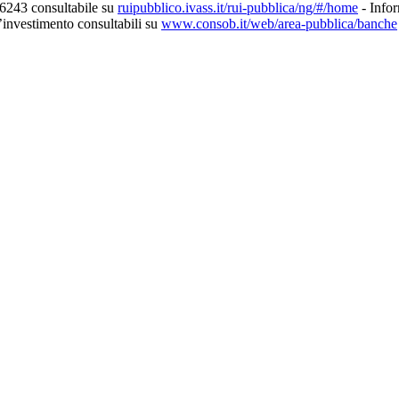
56243 consultabile su
ruipubblico.ivass.it/rui-pubblica/ng/#/home
- Infor
d’investimento consultabili su
www.consob.it/web/area-pubblica/banche