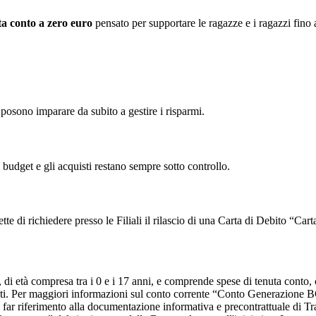
ta conto a zero euro
pensato per supportare le ragazze e i ragazzi fino 
 posono imparare da subito a gestire i risparmi.
 budget e gli acquisti restano sempre sotto controllo.
 di richiedere presso le Filiali il rilascio di una Carta di Debito “C
i età compresa tra i 0 e i 17 anni, e comprende spese di tenuta conto, 
ti. Per maggiori informazioni sul conto corrente “Conto Generazione 
 far riferimento alla documentazione informativa e precontrattuale di 